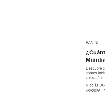
PANINI
¿Cuánt
Mundia
Descubre cu
sobres incl
colección.
Nicolás Du
4/2/2026