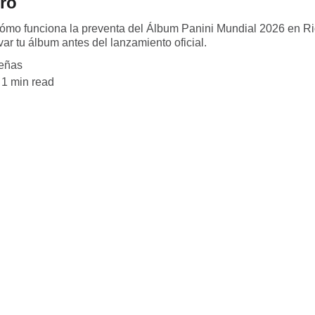
ro
ómo funciona la preventa del Álbum Panini Mundial 2026 en R
ar tu álbum antes del lanzamiento oficial.
eñas
1 min read