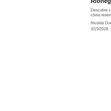
Rioneg
Descubre c
cómo reserv
Nicolás Du
3/15/2026