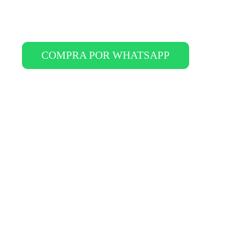
COMPRA POR WHATSAPP
onismo de Mr 