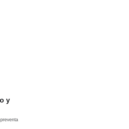
o y
 preventa