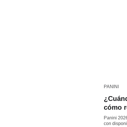
PANINI
¿Cuánd
cómo r
Panini 2026
con disponi